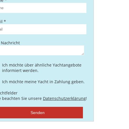
e *
l *
 Nachricht
Ich möchte über ähnliche Yachtangebote
informiert werden.
Ich möchte meine Yacht in Zahlung geben.
ichtfelder
te beachten Sie unsere
Datenschutzerklärung
!
Senden