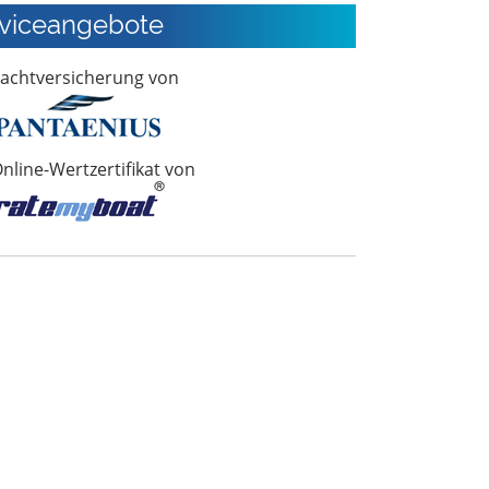
viceangebote
achtversicherung von
nline-Wertzertifikat von