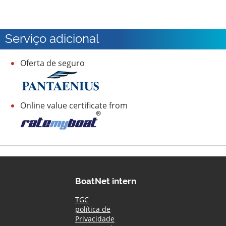
Serviço adicional
Oferta de seguro
Online value certificate from
BoatNet intern
TGC
política de
Privacidade