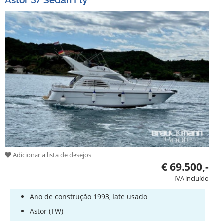
Adicionar a lista de desejos
€ 69.500,-
IVA incluído
Ano de construção 1993, Iate usado
Astor (TW)