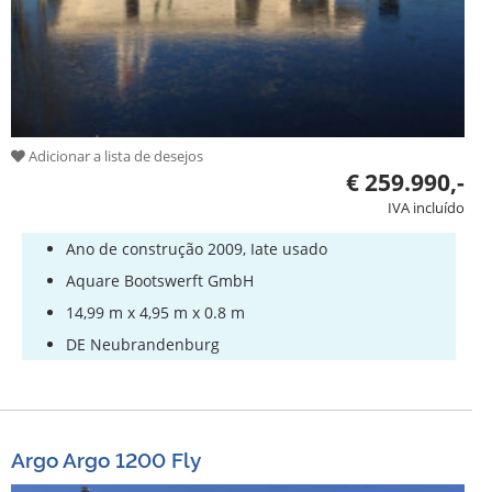
Adicionar a lista de desejos
€ 259.990,-
IVA incluído
Ano de construção 2009, Iate usado
Aquare Bootswerft GmbH
14,99 m x 4,95 m x 0.8 m
DE Neubrandenburg
Argo Argo 1200 Fly