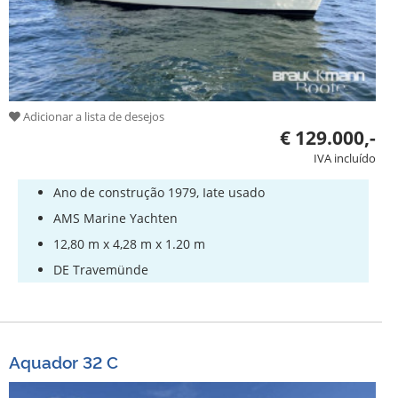
Adicionar a lista de desejos
€ 129.000,-
IVA incluído
Ano de construção 1979, Iate usado
AMS Marine Yachten
12,80 m x 4,28 m x 1.20 m
DE Travemünde
Aquador 32 C