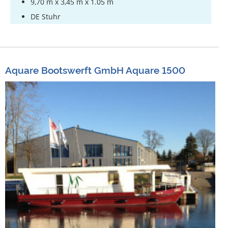
9,70 m x 3,45 m x 1.05 m
DE Stuhr
Aquare Bootswerft GmbH Aquare 1500