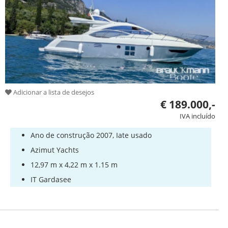
Adicionar a lista de desejos
€ 189.000,-
IVA incluído
Ano de construção 2007, Iate usado
Azimut Yachts
12,97 m x 4,22 m x 1.15 m
IT Gardasee