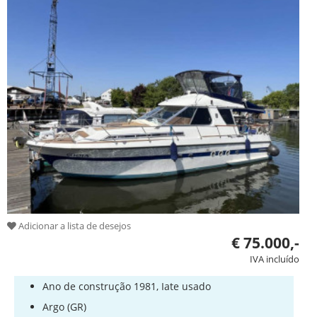
Adicionar a lista de desejos
€ 75.000,-
IVA incluído
Ano de construção 1981, Iate usado
Argo (GR)