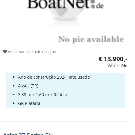
Adicionar a lista de desejos
€ 13.990,-
IVA incluído
Ano de construção 2024, Iate usado
Assos (TR)
3,88 m x 1,60 m x 0.24 m
GR Plataria
Astor 37 Sedan Fly