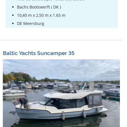
Bachs Bootswerft ( DK )
10,40 m x 2,50 m x 1.65 m
DE Meersburg
Baltic Yachts Suncamper 35