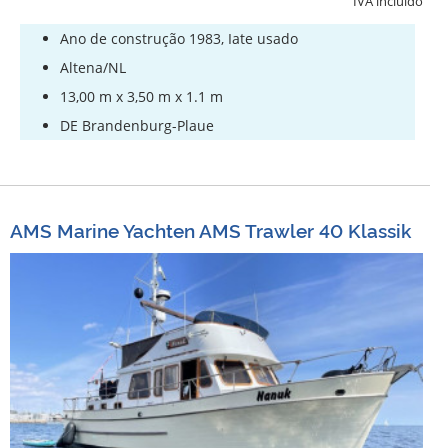
IVA incluído
Ano de construção 1983, Iate usado
Altena/NL
13,00 m x 3,50 m x 1.1 m
DE Brandenburg-Plaue
AMS Marine Yachten AMS Trawler 40 Klassik