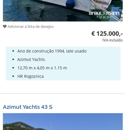
Adicionar a lista de desejos
€ 125.000,-
IVA incluído
Ano de construção 1994, Iate usado
Azimut Yachts
12,70 m x 4,05 m x 1.15 m
HR Rogoznica
Azimut Yachts 43 S