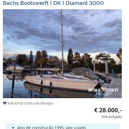
Bachs Bootswerft ( DK ) Diamant 3000
Adicionar a lista de desejos
€ 28.000,-
IVA incluído
Ano de construção 1995, Iate usado