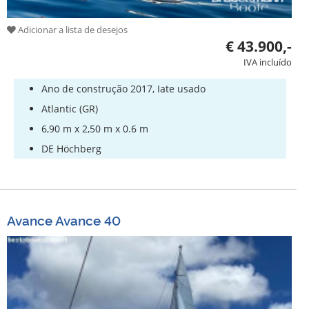
Adicionar a lista de desejos
€ 43.900,-
IVA incluído
Ano de construção 2017, Iate usado
Atlantic (GR)
6,90 m x 2,50 m x 0.6 m
DE Höchberg
Avance Avance 40