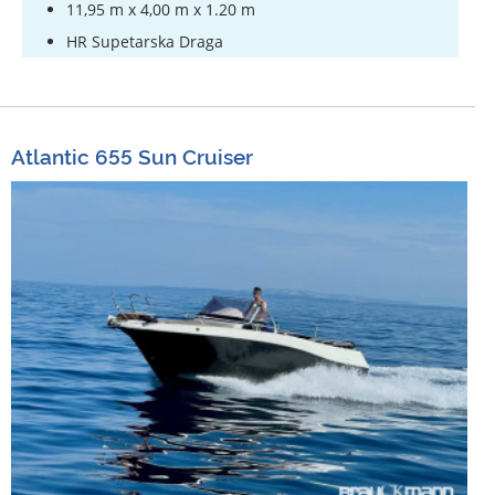
11,95 m x 4,00 m x 1.20 m
HR Supetarska Draga
Atlantic 655 Sun Cruiser