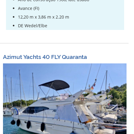
Avance (FI)
12,20 m x 3,86 m x 2.20 m
DE Wedel/Elbe
Azimut Yachts 40 FLY Quaranta