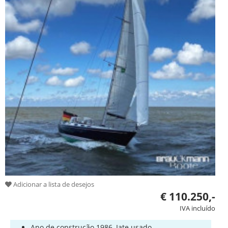
Adicionar a lista de desejos
€ 110.250,-
IVA incluído
Ano de construção 1986, Iate usado