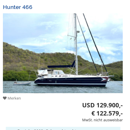
Hunter 466
Merken
USD 129.900,-
€ 122.579,-
MwSt. nicht ausweisbar