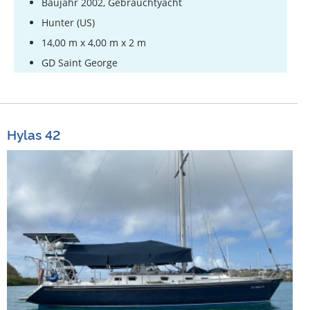
Baujahr 2002, Gebrauchtyacht
Hunter (US)
14,00 m x 4,00 m x 2 m
GD Saint George
Hylas 42