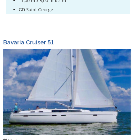
11,00 m x 3,00 m x 2 m
GD Saint George
Bavaria Cruiser 51