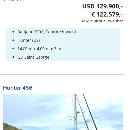
USD 129.900,-
€ 122.579,-
MwSt. nicht ausweisbar
Baujahr 2002, Gebrauchtyacht
Hunter (US)
14,00 m x 4,00 m x 2 m
GD Saint George
Hunter 466