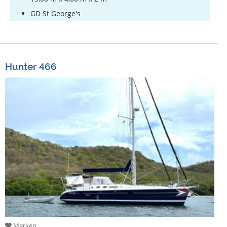
GD St George's
Hunter 466
Merken