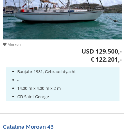
Merken
USD 129.500,-
€ 122.201,-
Baujahr 1981, Gebrauchtyacht
-
14,00 m x 4,00 m x 2 m
GD Saint George
Catalina Morgan 43