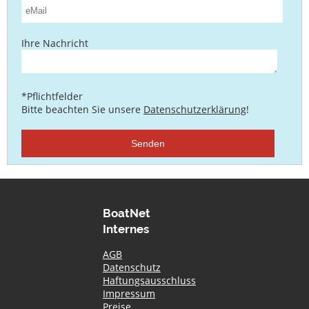
Ihre Nachricht
*Pflichtfelder
Bitte beachten Sie unsere
Datenschutzerklärung
!
Senden
BoatNet
Internes
AGB
Datenschutz
Haftungsausschluss
Impressum
Preise