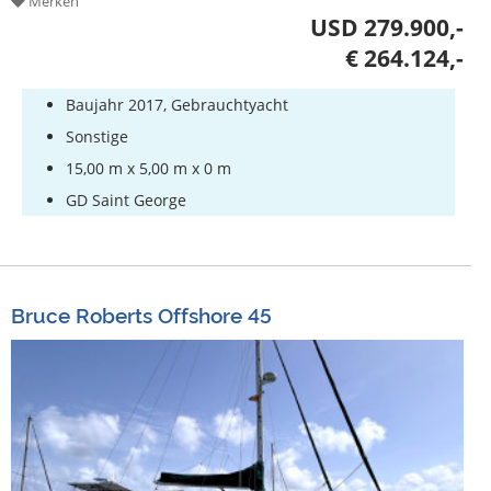
Merken
USD 279.900,-
€ 264.124,-
Baujahr 2017, Gebrauchtyacht
Sonstige
15,00 m x 5,00 m x 0 m
GD Saint George
Bruce Roberts Offshore 45