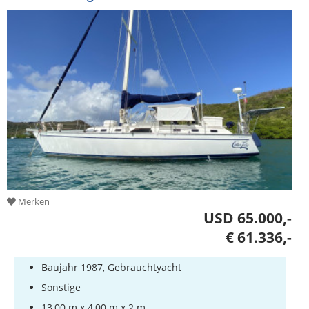
Merken
USD 65.000,-
€ 61.336,-
Baujahr 1987, Gebrauchtyacht
Sonstige
13,00 m x 4,00 m x 2 m