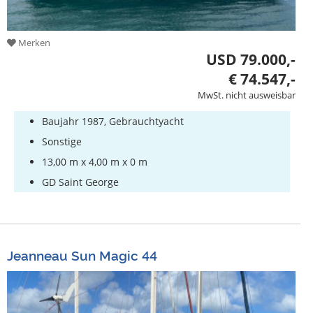
Merken
USD 79.000,-
€ 74.547,-
MwSt. nicht ausweisbar
Baujahr 1987, Gebrauchtyacht
Sonstige
13,00 m x 4,00 m x 0 m
GD Saint George
Jeanneau Sun Magic 44