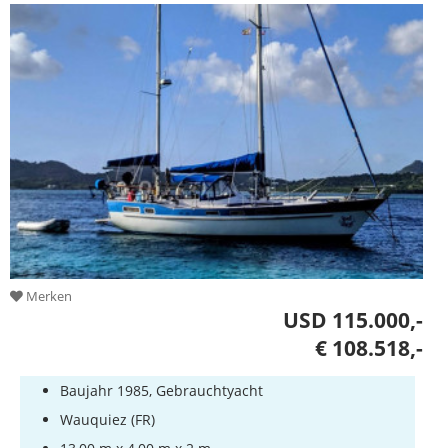
Merken
USD 115.000,-
€ 108.518,-
Baujahr 1985, Gebrauchtyacht
Wauquiez (FR)