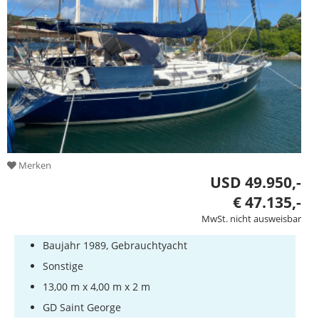
Merken
USD 49.950,-
€ 47.135,-
MwSt. nicht ausweisbar
Baujahr 1989, Gebrauchtyacht
Sonstige
13,00 m x 4,00 m x 2 m
GD Saint George