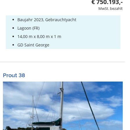
€ 750.193,-
MwSt. bezahlt
Baujahr 2023, Gebrauchtyacht
Lagoon (FR)
14,00 m x 8,00 m x 1 m
GD Saint George
Prout 38