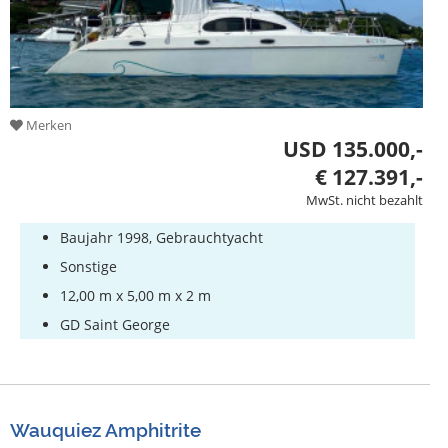
Merken
USD 135.000,-
€ 127.391,-
MwSt. nicht bezahlt
Baujahr 1998, Gebrauchtyacht
Sonstige
12,00 m x 5,00 m x 2 m
GD Saint George
Wauquiez Amphitrite