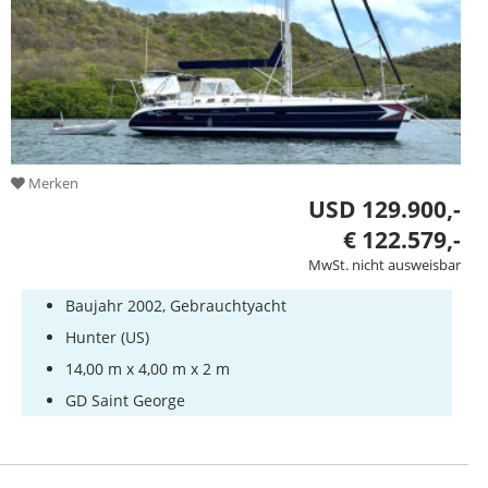
Merken
USD 129.900,-
€ 122.579,-
MwSt. nicht ausweisbar
Baujahr 2002, Gebrauchtyacht
Hunter (US)
14,00 m x 4,00 m x 2 m
GD Saint George