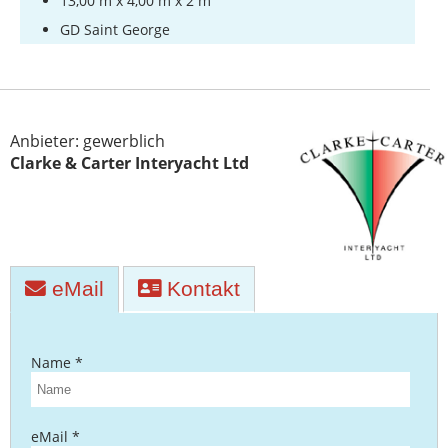
13,00 m x 4,00 m x 2 m
GD Saint George
Anbieter: gewerblich
Clarke & Carter Interyacht Ltd
eMail
Kontakt
Name *
eMail *