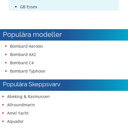
GB Essex
Populära modeller
Bombard Aerotec
Bombard AX2
Bombard C4
Bombard Typhoon
Populära Skeppsvarv
Abeking & Rasmussen
Allroundmarin
Amel Yacht
Aquador