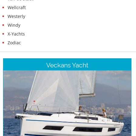
Wellcraft
Westerly
Windy
X-Yachts
Zodiac
Veckans Yacht