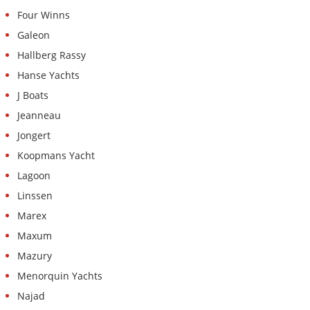
Four Winns
Galeon
Hallberg Rassy
Hanse Yachts
J Boats
Jeanneau
Jongert
Koopmans Yacht
Lagoon
Linssen
Marex
Maxum
Mazury
Menorquin Yachts
Najad