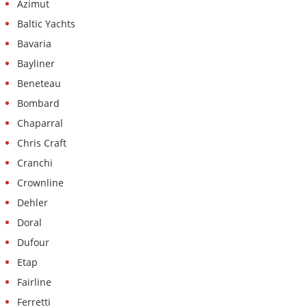
Azimut
Baltic Yachts
Bavaria
Bayliner
Beneteau
Bombard
Chaparral
Chris Craft
Cranchi
Crownline
Dehler
Doral
Dufour
Etap
Fairline
Ferretti