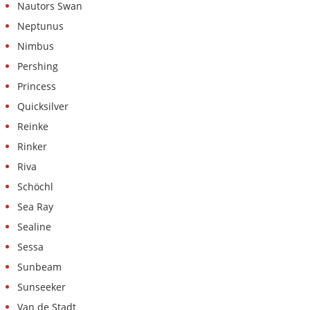
Nautors Swan
Neptunus
Nimbus
Pershing
Princess
Quicksilver
Reinke
Rinker
Riva
Schöchl
Sea Ray
Sealine
Sessa
Sunbeam
Sunseeker
Van de Stadt