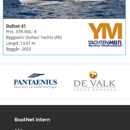
Dufour 41
Pris: 378.300,- €
Byggvarv: Dufour Yachts (FR)
Längd: 13,91 m
Byggår: 2023
BoatNet Intern