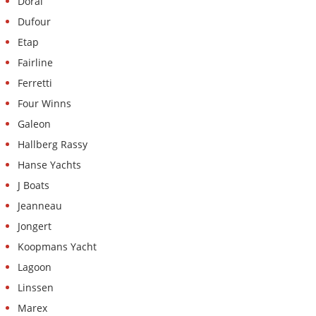
Doral
Dufour
Etap
Fairline
Ferretti
Four Winns
Galeon
Hallberg Rassy
Hanse Yachts
J Boats
Jeanneau
Jongert
Koopmans Yacht
Lagoon
Linssen
Marex