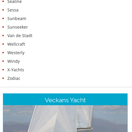
Sealine
Sessa
Sunbeam
Sunseeker
Van de Stadt
Wellcraft
Westerly
Windy
X-Yachts
Zodiac
Veckans Yacht