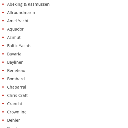
Abeking & Rasmussen
Allroundmarin
Amel Yacht
Aquador
Azimut
Baltic Yachts
Bavaria
Bayliner
Beneteau
Bombard
Chaparral
Chris Craft
Cranchi
Crownline
Dehler