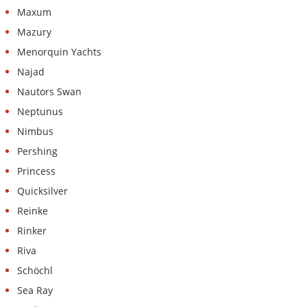
Maxum
Mazury
Menorquin Yachts
Najad
Nautors Swan
Neptunus
Nimbus
Pershing
Princess
Quicksilver
Reinke
Rinker
Riva
Schöchl
Sea Ray