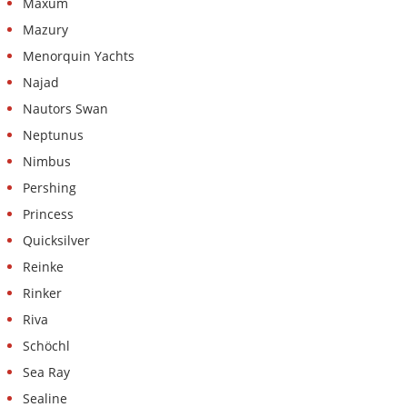
Maxum
Mazury
Menorquin Yachts
Najad
Nautors Swan
Neptunus
Nimbus
Pershing
Princess
Quicksilver
Reinke
Rinker
Riva
Schöchl
Sea Ray
Sealine