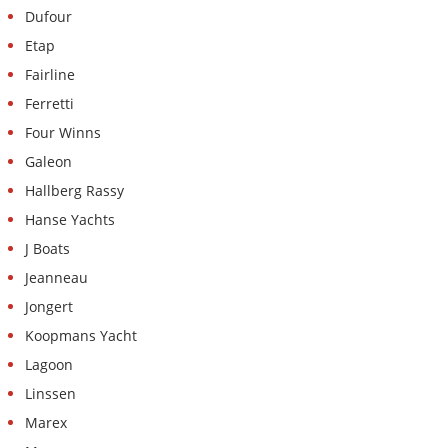
Dufour
Etap
Fairline
Ferretti
Four Winns
Galeon
Hallberg Rassy
Hanse Yachts
J Boats
Jeanneau
Jongert
Koopmans Yacht
Lagoon
Linssen
Marex