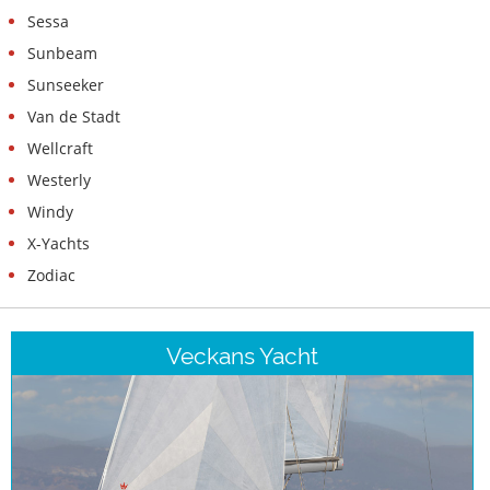
Sessa
Sunbeam
Sunseeker
Van de Stadt
Wellcraft
Westerly
Windy
X-Yachts
Zodiac
Veckans Yacht