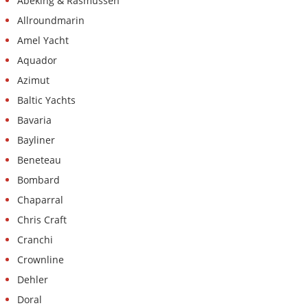
Abeking & Rasmussen
Allroundmarin
Amel Yacht
Aquador
Azimut
Baltic Yachts
Bavaria
Bayliner
Beneteau
Bombard
Chaparral
Chris Craft
Cranchi
Crownline
Dehler
Doral