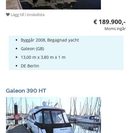
Lägg till i önskelista
€ 189.900,-
Moms ingår
Byggår 2008, Begagnad yacht
Galeon (GB)
13,00 m x 3,80 m x 1 m
DE Berlin
Galeon 390 HT