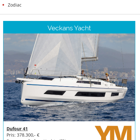
Zodiac
Veckans Yacht
Dufour 41
Pris: 378.300,- €