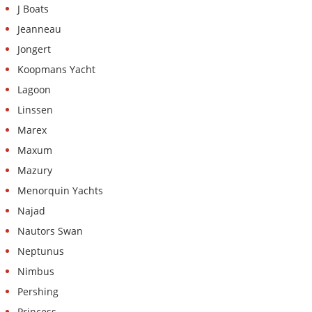
J Boats
Jeanneau
Jongert
Koopmans Yacht
Lagoon
Linssen
Marex
Maxum
Mazury
Menorquin Yachts
Najad
Nautors Swan
Neptunus
Nimbus
Pershing
Princess