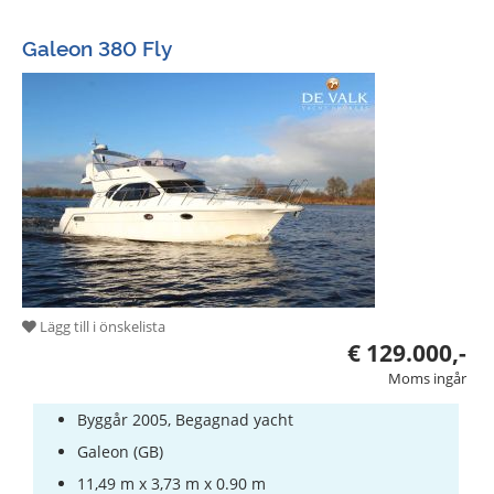
Galeon 380 Fly
Lägg till i önskelista
€ 129.000,-
Moms ingår
Byggår 2005, Begagnad yacht
Galeon (GB)
11,49 m x 3,73 m x 0.90 m