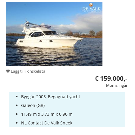
Lägg till i önskelista
€ 159.000,-
Moms ingår
Byggår 2005, Begagnad yacht
Galeon (GB)
11,49 m x 3,73 m x 0.90 m
NL Contact De Valk Sneek