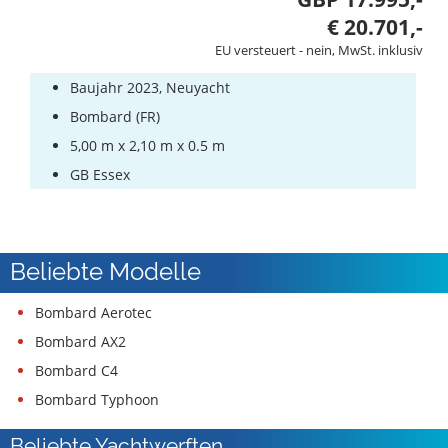
€ 20.701,-
EU versteuert - nein, MwSt. inklusiv
Baujahr 2023, Neuyacht
Bombard (FR)
5,00 m x 2,10 m x 0.5 m
GB Essex
Beliebte Modelle
Bombard Aerotec
Bombard AX2
Bombard C4
Bombard Typhoon
Beliebte Yachtwerften