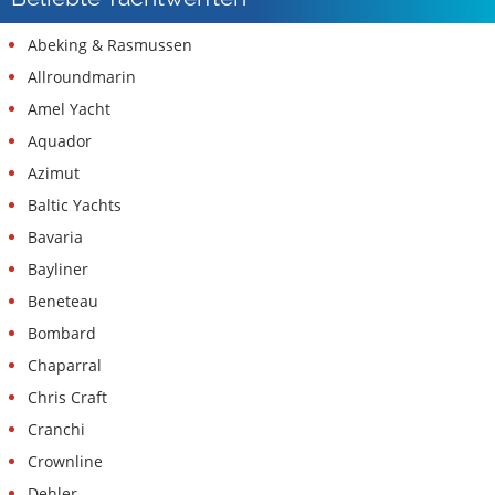
Abeking & Rasmussen
Allroundmarin
Amel Yacht
Aquador
Azimut
Baltic Yachts
Bavaria
Bayliner
Beneteau
Bombard
Chaparral
Chris Craft
Cranchi
Crownline
Dehler