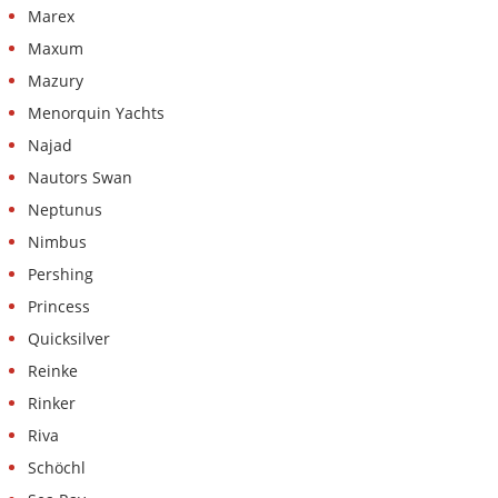
Marex
Maxum
Mazury
Menorquin Yachts
Najad
Nautors Swan
Neptunus
Nimbus
Pershing
Princess
Quicksilver
Reinke
Rinker
Riva
Schöchl