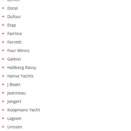
Doral
Dufour
Etap
Fairline
Ferretti
Four Winns
Galeon
Hallberg Rassy
Hanse Yachts
J Boats
Jeanneau
Jongert
Koopmans Yacht
Lagoon
Linssen