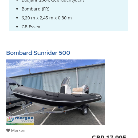
Bombard (FR)
6,20 m x 2,45 m x 0.30 m
GB Essex
Bombard Sunrider 500
Merken
GBP 17.995,-