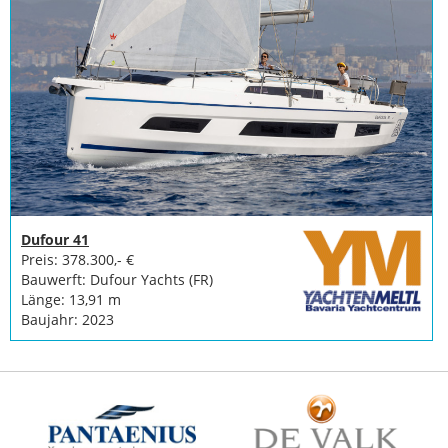
Dufour 41
Preis: 378.300,- €
Bauwerft: Dufour Yachts (FR)
Länge: 13,91 m
Baujahr: 2023