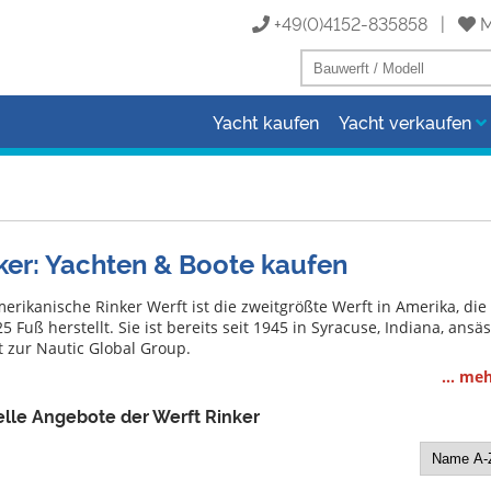
+49(0)4152-835858 |
M
Yacht kaufen
Yacht verkaufen
ker: Yachten & Boote kaufen
erikanische Rinker Werft ist die zweitgrößte Werft in Amerika, di
5 Fuß herstellt. Sie ist bereits seit 1945 in Syracuse, Indiana, ansä
t zur Nautic Global Group.
... me
lle Angebote der Werft Rinker