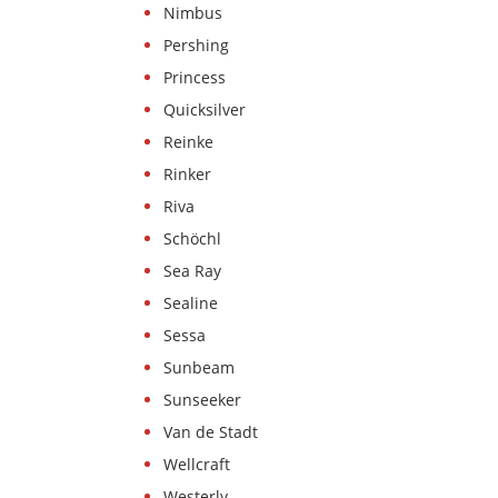
Nimbus
Pershing
Princess
Quicksilver
Reinke
Rinker
Riva
Schöchl
Sea Ray
Sealine
Sessa
Sunbeam
Sunseeker
Van de Stadt
Wellcraft
Westerly