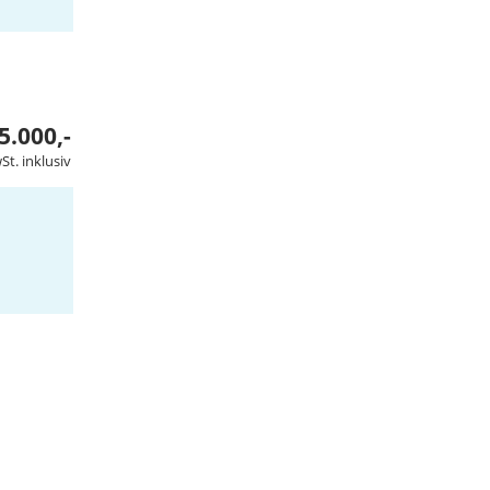
5.000,-
t. inklusiv