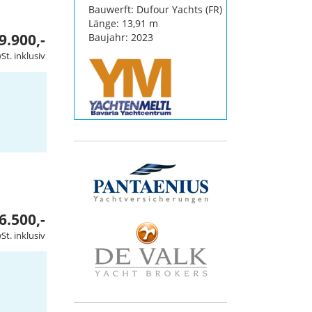
Bauwerft: Dufour Yachts (FR)
Länge: 13,91 m
9.900,-
Baujahr: 2023
St. inklusiv
6.500,-
t. inklusiv