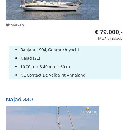
Merken
€ 79.000,-
MwSt. inklusiv
Baujahr 1994, Gebrauchtyacht
Najad (SE)
10,00 m x 3,40 m x 1.60 m
NL Contact De Valk Sint Annaland
Najad 330