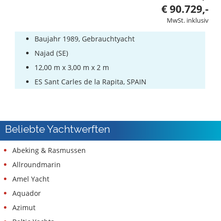
€ 90.729,-
MwSt. inklusiv
Baujahr 1989, Gebrauchtyacht
Najad (SE)
12,00 m x 3,00 m x 2 m
ES Sant Carles de la Rapita, SPAIN
Beliebte Yachtwerften
Abeking & Rasmussen
Allroundmarin
Amel Yacht
Aquador
Azimut