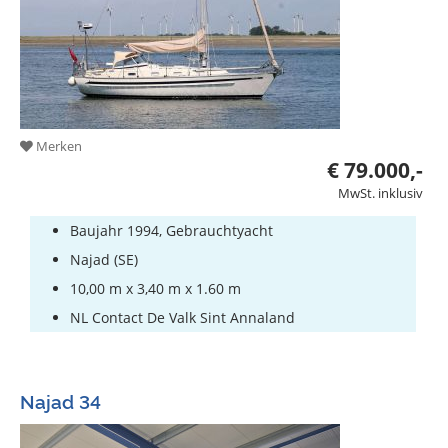
Merken
€ 79.000,-
MwSt. inklusiv
Baujahr 1994, Gebrauchtyacht
Najad (SE)
10,00 m x 3,40 m x 1.60 m
NL Contact De Valk Sint Annaland
Najad 34