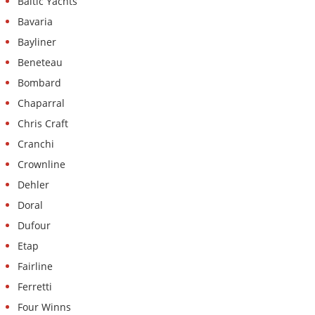
Baltic Yachts
Bavaria
Bayliner
Beneteau
Bombard
Chaparral
Chris Craft
Cranchi
Crownline
Dehler
Doral
Dufour
Etap
Fairline
Ferretti
Four Winns