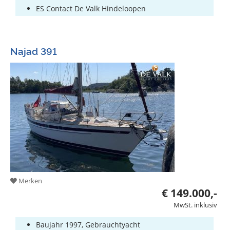
ES Contact De Valk Hindeloopen
Najad 391
Merken
€ 149.000,-
MwSt. inklusiv
Baujahr 1997, Gebrauchtyacht