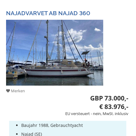
NAJADVARVET AB NAJAD 360
Merken
GBP 73.000,-
€ 83.976,-
EU versteuert - nein, MwSt. inklusiv
Baujahr 1988, Gebrauchtyacht
Najad (SE)