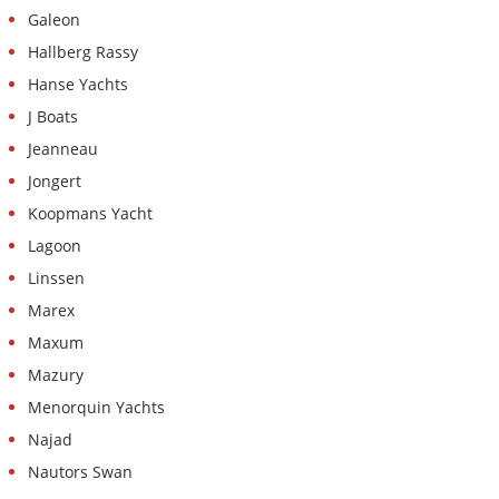
Galeon
Hallberg Rassy
Hanse Yachts
J Boats
Jeanneau
Jongert
Koopmans Yacht
Lagoon
Linssen
Marex
Maxum
Mazury
Menorquin Yachts
Najad
Nautors Swan