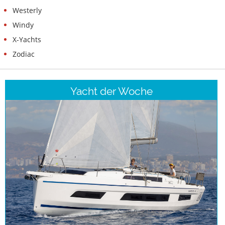
Westerly
Windy
X-Yachts
Zodiac
Yacht der Woche