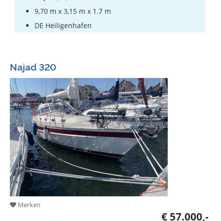
9,70 m x 3,15 m x 1.7 m
DE Heiligenhafen
Najad 320
Merken
€ 57.000,-