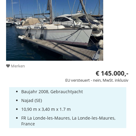
Merken
€ 145.000,-
EU versteuert - nein, MwSt. inklusiv
Baujahr 2008, Gebrauchtyacht
Najad (SE)
10,90 m x 3,40 m x 1.7 m
FR La Londe-les-Maures, La Londe-les-Maures,
France