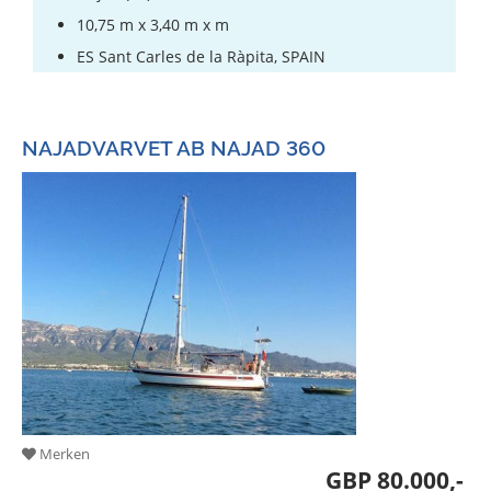
10,75 m x 3,40 m x m
ES Sant Carles de la Ràpita, SPAIN
NAJADVARVET AB NAJAD 360
Merken
GBP 80.000,-