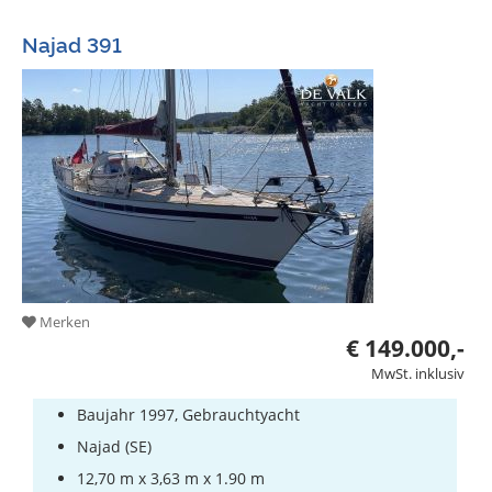
Najad 391
Merken
€ 149.000,-
MwSt. inklusiv
Baujahr 1997, Gebrauchtyacht
Najad (SE)
12,70 m x 3,63 m x 1.90 m