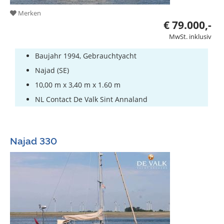
Merken
€ 79.000,-
MwSt. inklusiv
Baujahr 1994, Gebrauchtyacht
Najad (SE)
10,00 m x 3,40 m x 1.60 m
NL Contact De Valk Sint Annaland
Najad 330