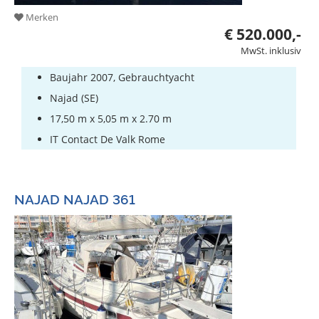
Merken
€ 520.000,-
MwSt. inklusiv
Baujahr 2007, Gebrauchtyacht
Najad (SE)
17,50 m x 5,05 m x 2.70 m
IT Contact De Valk Rome
NAJAD NAJAD 361