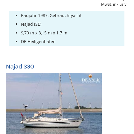
MwSt. inklusiv
Baujahr 1987, Gebrauchtyacht
Najad (SE)
9,70 m x 3,15 m x 1.7 m
DE Heiligenhafen
Najad 330