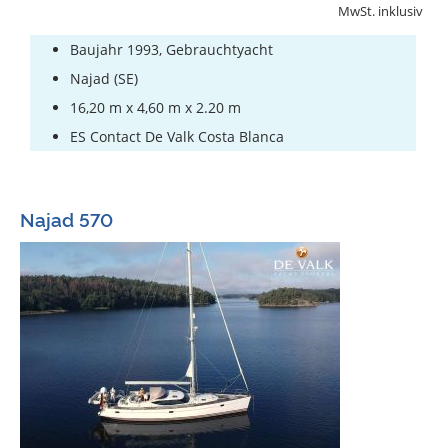
MwSt. inklusiv
Baujahr 1993, Gebrauchtyacht
Najad (SE)
16,20 m x 4,60 m x 2.20 m
ES Contact De Valk Costa Blanca
Najad 570