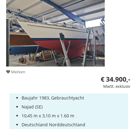
Merken
€ 34.900,-
MwSt. exklusiv
Baujahr 1983, Gebrauchtyacht
Najad (SE)
10,45 m x 3,10 m x 1.60 m
Deutschland Norddeutschland