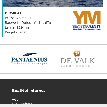
Dufour 41
Preis: 378.300,- €
Bauwerft: Dufour Yachts (FR)
Länge: 13,91 m
Baujahr: 2023
BoatNet Internes
AGB
Datenschutz