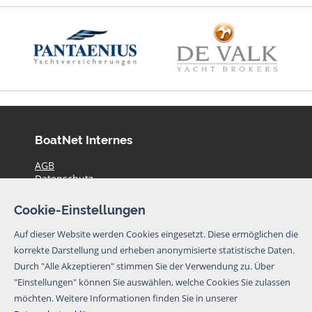
BoatNet Internes
AGB
Datenschutz
Haftungsausschluss
Impressum
Cookie-Einstellungen
Preise
Kontakt
Auf dieser Website werden Cookies eingesetzt. Diese ermöglichen die
Aktuelle Yachtangebote
korrekte Darstellung und erheben anonymisierte statistische Daten.
Durch "Alle Akzeptieren" stimmen Sie der Verwendung zu. Über
© BoatNet 1996-2026
"Einstellungen" können Sie auswählen, welche Cookies Sie zulassen
möchten.
Weitere Informationen finden Sie in unserer
Newsletter