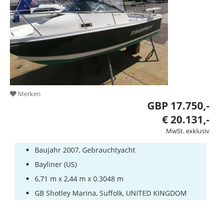
Merken
GBP 17.750,-
€ 20.131,-
MwSt. exklusiv
Baujahr 2007, Gebrauchtyacht
Bayliner (US)
6,71 m x 2,44 m x 0.3048 m
GB Shotley Marina, Suffolk, UNITED KINGDOM