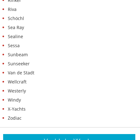
Rinker
Riva
Schöchl
Sea Ray
Sealine
Sessa
Sunbeam
Sunseeker
Van de Stadt
Wellcraft
Westerly
Windy
X-Yachts
Zodiac