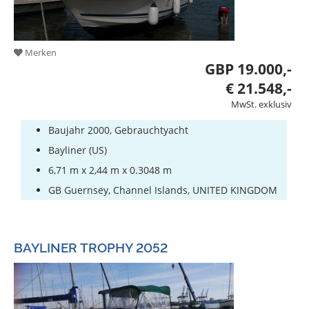
Merken
GBP 19.000,-
€ 21.548,-
MwSt. exklusiv
Baujahr 2000, Gebrauchtyacht
Bayliner (US)
6,71 m x 2,44 m x 0.3048 m
GB Guernsey, Channel Islands, UNITED KINGDOM
BAYLINER TROPHY 2052