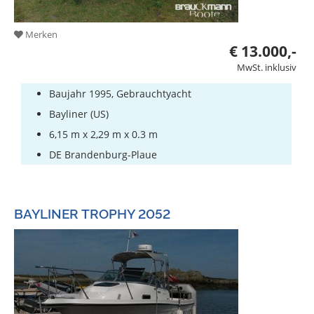
Merken
€ 13.000,-
MwSt. inklusiv
Baujahr 1995, Gebrauchtyacht
Bayliner (US)
6,15 m x 2,29 m x 0.3 m
DE Brandenburg-Plaue
BAYLINER TROPHY 2052