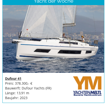
Yacht der Woche
Dufour 41
Preis: 378.300,- €
Bauwerft: Dufour Yachts (FR)
Länge: 13,91 m
Baujahr: 2023