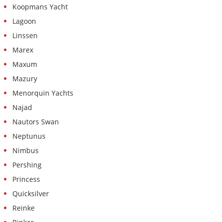
Koopmans Yacht
Lagoon
Linssen
Marex
Maxum
Mazury
Menorquin Yachts
Najad
Nautors Swan
Neptunus
Nimbus
Pershing
Princess
Quicksilver
Reinke