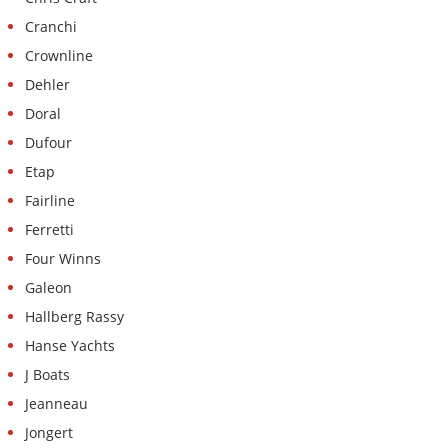
Cranchi
Crownline
Dehler
Doral
Dufour
Etap
Fairline
Ferretti
Four Winns
Galeon
Hallberg Rassy
Hanse Yachts
J Boats
Jeanneau
Jongert