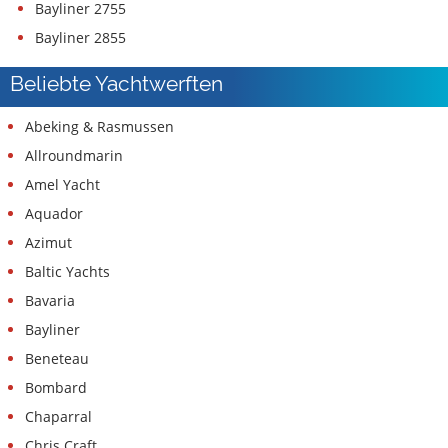
Bayliner 2755
Bayliner 2855
Beliebte Yachtwerften
Abeking & Rasmussen
Allroundmarin
Amel Yacht
Aquador
Azimut
Baltic Yachts
Bavaria
Bayliner
Beneteau
Bombard
Chaparral
Chris Craft