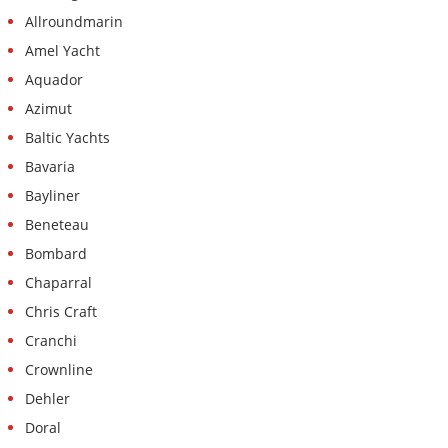
Allroundmarin
Amel Yacht
Aquador
Azimut
Baltic Yachts
Bavaria
Bayliner
Beneteau
Bombard
Chaparral
Chris Craft
Cranchi
Crownline
Dehler
Doral