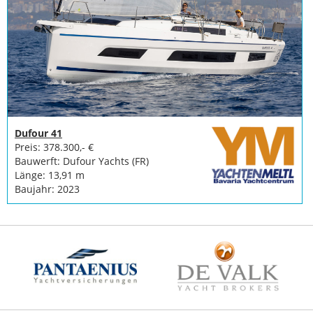
Dufour 41
Preis: 378.300,- €
Bauwerft: Dufour Yachts (FR)
Länge: 13,91 m
Baujahr: 2023