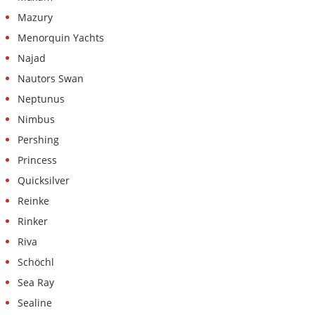
Mazury
Menorquin Yachts
Najad
Nautors Swan
Neptunus
Nimbus
Pershing
Princess
Quicksilver
Reinke
Rinker
Riva
Schöchl
Sea Ray
Sealine