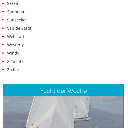
Sessa
Sunbeam
Sunseeker
Van de Stadt
Wellcraft
Westerly
Windy
X-Yachts
Zodiac
Yacht der Woche