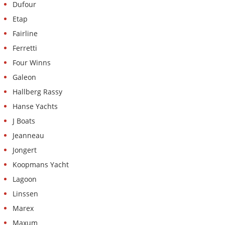
Dufour
Etap
Fairline
Ferretti
Four Winns
Galeon
Hallberg Rassy
Hanse Yachts
J Boats
Jeanneau
Jongert
Koopmans Yacht
Lagoon
Linssen
Marex
Maxum