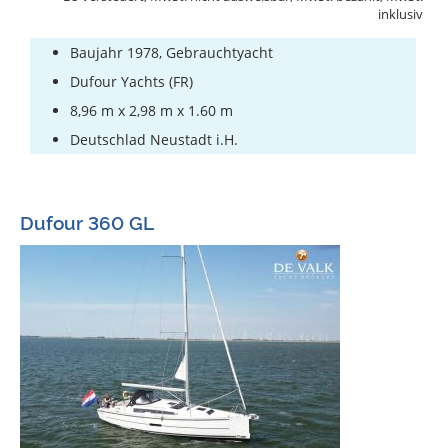
inklusiv
Baujahr 1978, Gebrauchtyacht
Dufour Yachts (FR)
8,96 m x 2,98 m x 1.60 m
Deutschlad Neustadt i.H.
Dufour 360 GL