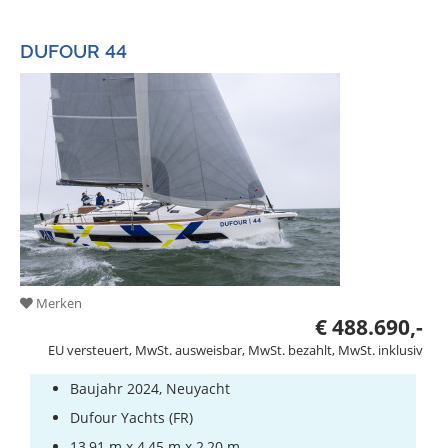
DUFOUR 44
Merken
€ 488.690,-
EU versteuert, MwSt. ausweisbar, MwSt. bezahlt, MwSt. inklusiv
Baujahr 2024, Neuyacht
Dufour Yachts (FR)
13,91 m x 4,45 m x 2,20 m