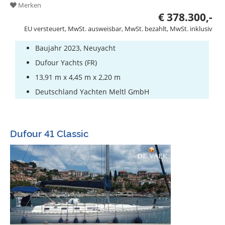
Merken
€ 378.300,-
EU versteuert, MwSt. ausweisbar, MwSt. bezahlt, MwSt. inklusiv
Baujahr 2023, Neuyacht
Dufour Yachts (FR)
13,91 m x 4,45 m x 2,20 m
Deutschland Yachten Meltl GmbH
Dufour 41 Classic