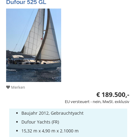
Dufour 525 GL
Merken
€ 189.500,-
EU versteuert - nein, MwSt. exklusiv
Baujahr 2012, Gebrauchtyacht
Dufour Yachts (FR)
15,32 m x 4,90 m x 2.1000 m