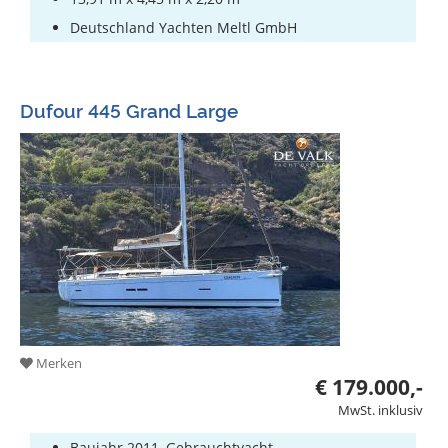
Deutschland Yachten Meltl GmbH
Dufour 445 Grand Large
Merken
€ 179.000,-
MwSt. inklusiv
Baujahr 2011, Gebrauchtyacht