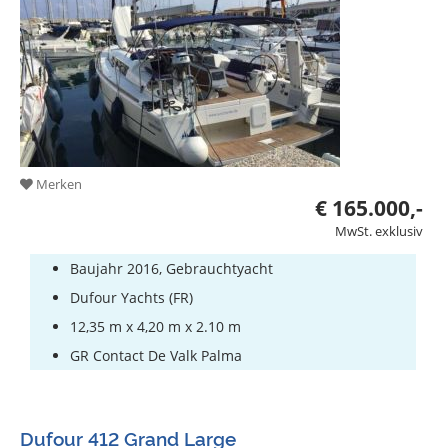
Merken
€ 165.000,-
MwSt. exklusiv
Baujahr 2016, Gebrauchtyacht
Dufour Yachts (FR)
12,35 m x 4,20 m x 2.10 m
GR Contact De Valk Palma
Dufour 412 Grand Large