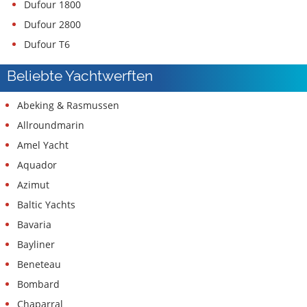
Dufour 1800
Dufour 2800
Dufour T6
Beliebte Yachtwerften
Abeking & Rasmussen
Allroundmarin
Amel Yacht
Aquador
Azimut
Baltic Yachts
Bavaria
Bayliner
Beneteau
Bombard
Chaparral