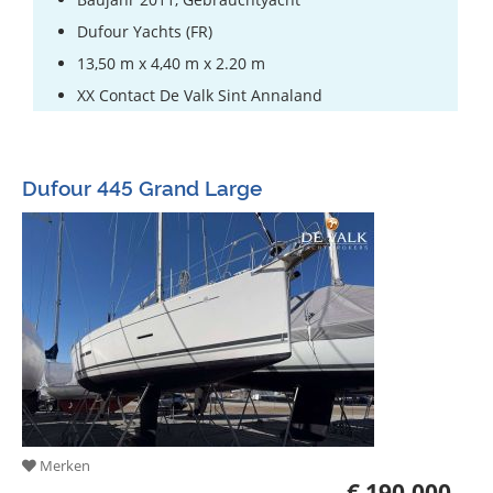
Dufour Yachts (FR)
13,50 m x 4,40 m x 2.20 m
XX Contact De Valk Sint Annaland
Dufour 445 Grand Large
Merken
€ 190.000,-