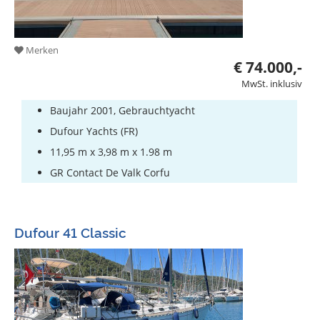
Merken
€ 74.000,-
MwSt. inklusiv
Baujahr 2001, Gebrauchtyacht
Dufour Yachts (FR)
11,95 m x 3,98 m x 1.98 m
GR Contact De Valk Corfu
Dufour 41 Classic