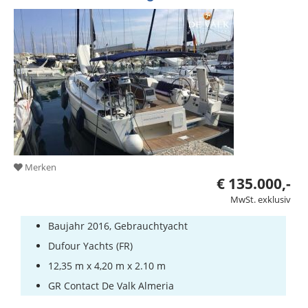
Merken
€ 135.000,-
MwSt. exklusiv
Baujahr 2016, Gebrauchtyacht
Dufour Yachts (FR)
12,35 m x 4,20 m x 2.10 m
GR Contact De Valk Almeria