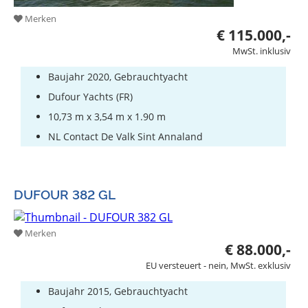
Merken
€ 115.000,-
MwSt. inklusiv
Baujahr 2020, Gebrauchtyacht
Dufour Yachts (FR)
10,73 m x 3,54 m x 1.90 m
NL Contact De Valk Sint Annaland
DUFOUR 382 GL
Merken
€ 88.000,-
EU versteuert - nein, MwSt. exklusiv
Baujahr 2015, Gebrauchtyacht