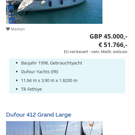
Merken
GBP 45.000,-
€ 51.766,-
EU versteuert - nein, MwSt. exklusiv
Baujahr 1998, Gebrauchtyacht
Dufour Yachts (FR)
11,94 m x 3,90 m x 1.8200 m
TR Fethiye
Dufour 412 Grand Large