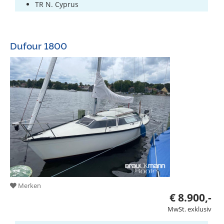
TR N. Cyprus
Dufour 1800
Merken
€ 8.900,-
MwSt. exklusiv