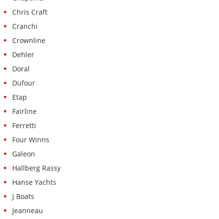
Chris Craft
Cranchi
Crownline
Dehler
Doral
Dufour
Etap
Fairline
Ferretti
Four Winns
Galeon
Hallberg Rassy
Hanse Yachts
J Boats
Jeanneau