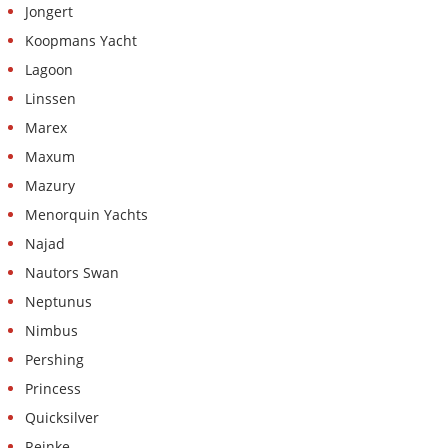
Jongert
Koopmans Yacht
Lagoon
Linssen
Marex
Maxum
Mazury
Menorquin Yachts
Najad
Nautors Swan
Neptunus
Nimbus
Pershing
Princess
Quicksilver
Reinke