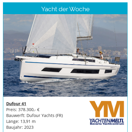
Yacht der Woche
Dufour 41
Preis: 378.300,- €
Bauwerft: Dufour Yachts (FR)
Länge: 13,91 m
Baujahr: 2023