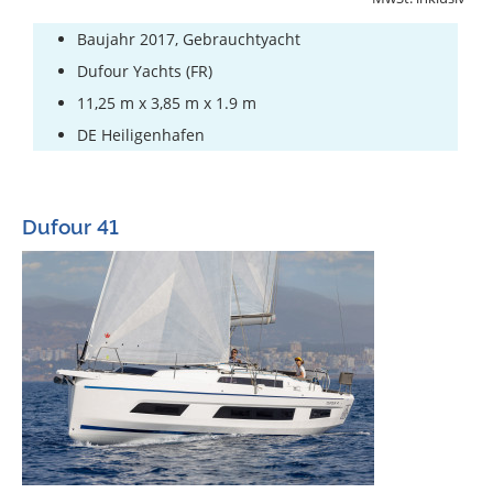
Baujahr 2017, Gebrauchtyacht
Dufour Yachts (FR)
11,25 m x 3,85 m x 1.9 m
DE Heiligenhafen
Dufour 41