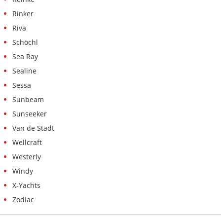
Rinker
Riva
Schöchl
Sea Ray
Sealine
Sessa
Sunbeam
Sunseeker
Van de Stadt
Wellcraft
Westerly
Windy
X-Yachts
Zodiac