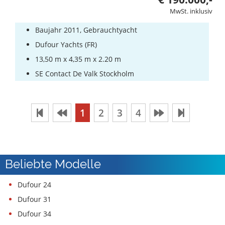
MwSt. inklusiv
Baujahr 2011, Gebrauchtyacht
Dufour Yachts (FR)
13,50 m x 4,35 m x 2.20 m
SE Contact De Valk Stockholm
1
2
3
4
Beliebte Modelle
Dufour 24
Dufour 31
Dufour 34