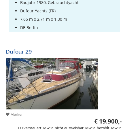
Baujahr 1980, Gebrauchtyacht
Dufour Yachts (FR)
7,65 m x 2,71 m x 1.30 m
DE Berlin
Dufour 29
Merken
€ 19.900,-
EU versteuert, MwSt. nicht ausweisbar, MwSt. bezahlt, MwSt.