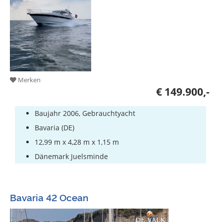
Merken
€ 149.900,-
Baujahr 2006, Gebrauchtyacht
Bavaria (DE)
12,99 m x 4,28 m x 1,15 m
Dänemark Juelsminde
Bavaria 42 Ocean