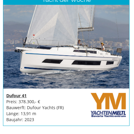
Dufour 41
Preis: 378.300,- €
Bauwerft: Dufour Yachts (FR)
Länge: 13,91 m
Baujahr: 2023