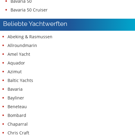
Bavaria 50
Bavaria 50 Cruiser
Beliebte Yachtwerften
Abeking & Rasmussen
Allroundmarin
Amel Yacht
Aquador
Azimut
Baltic Yachts
Bavaria
Bayliner
Beneteau
Bombard
Chaparral
Chris Craft