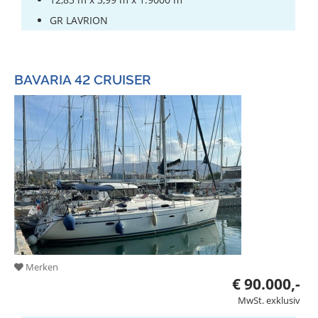
GR LAVRION
BAVARIA 42 CRUISER
Merken
€ 90.000,-
MwSt. exklusiv