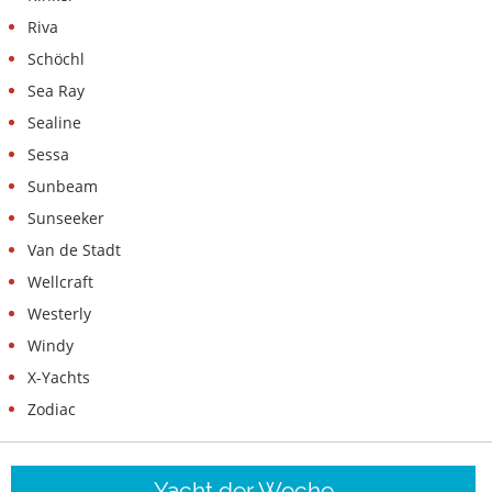
Riva
Schöchl
Sea Ray
Sealine
Sessa
Sunbeam
Sunseeker
Van de Stadt
Wellcraft
Westerly
Windy
X-Yachts
Zodiac
Yacht der Woche