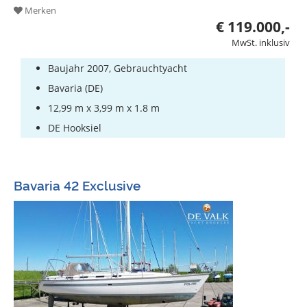
Merken
€ 119.000,-
MwSt. inklusiv
Baujahr 2007, Gebrauchtyacht
Bavaria (DE)
12,99 m x 3,99 m x 1.8 m
DE Hooksiel
Bavaria 42 Exclusive