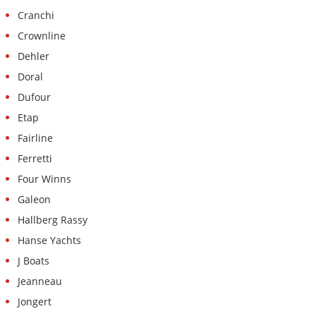
Cranchi
Crownline
Dehler
Doral
Dufour
Etap
Fairline
Ferretti
Four Winns
Galeon
Hallberg Rassy
Hanse Yachts
J Boats
Jeanneau
Jongert