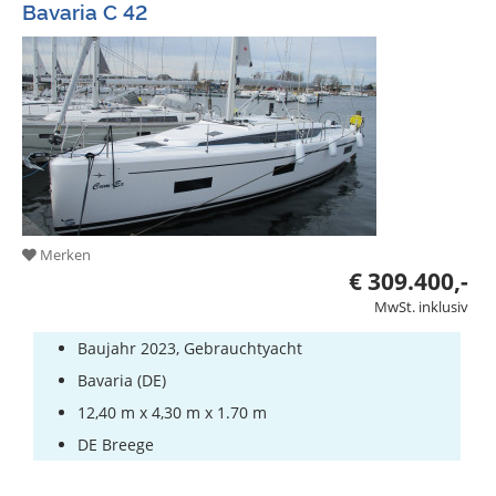
Bavaria C 42
Merken
€ 309.400,-
MwSt. inklusiv
Baujahr 2023, Gebrauchtyacht
Bavaria (DE)
12,40 m x 4,30 m x 1.70 m
DE Breege