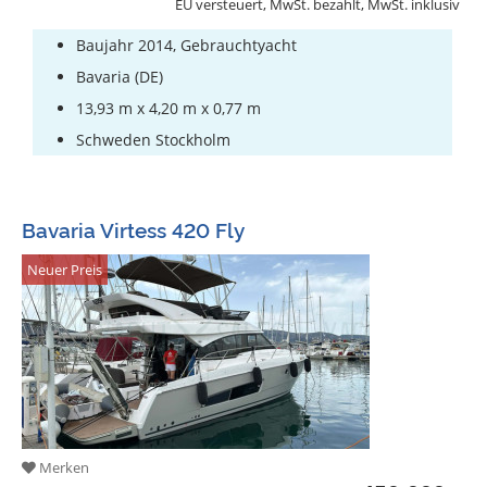
EU versteuert, MwSt. bezahlt, MwSt. inklusiv
Baujahr 2014, Gebrauchtyacht
Bavaria (DE)
13,93 m x 4,20 m x 0,77 m
Schweden Stockholm
Bavaria Virtess 420 Fly
Neuer Preis
Merken