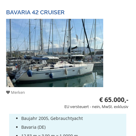
BAVARIA 42 CRUISER
Merken
€ 65.000,-
EU versteuert - nein, MwSt. exklusiv
Baujahr 2005, Gebrauchtyacht
Bavaria (DE)
12,83 m x 3,99 m x 1.9000 m