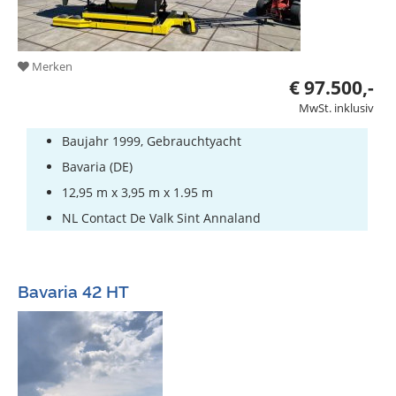
Merken
€ 97.500,-
MwSt. inklusiv
Baujahr 1999, Gebrauchtyacht
Bavaria (DE)
12,95 m x 3,95 m x 1.95 m
NL Contact De Valk Sint Annaland
Bavaria 42 HT