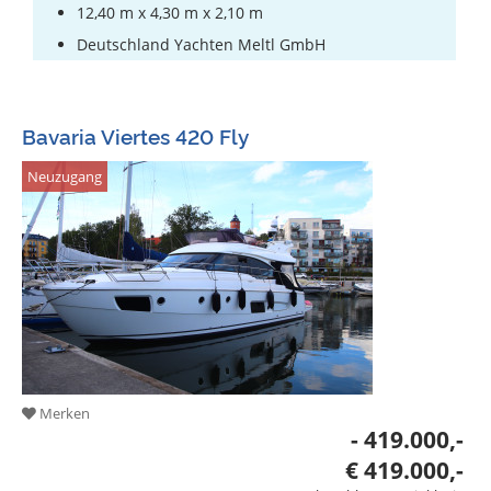
12,40 m x 4,30 m x 2,10 m
Deutschland Yachten Meltl GmbH
Bavaria Viertes 420 Fly
Neuzugang
Merken
- 419.000,-
€ 419.000,-