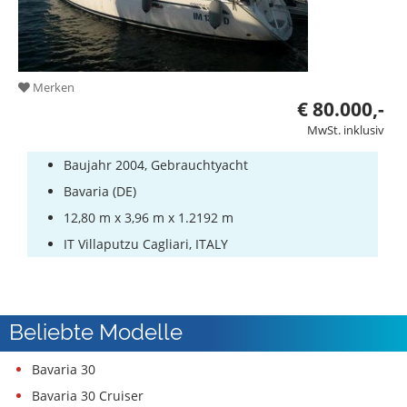
Merken
€ 80.000,-
MwSt. inklusiv
Baujahr 2004, Gebrauchtyacht
Bavaria (DE)
12,80 m x 3,96 m x 1.2192 m
IT Villaputzu Cagliari, ITALY
Beliebte Modelle
Bavaria 30
Bavaria 30 Cruiser