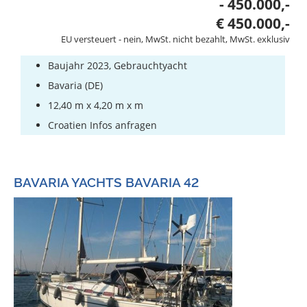
- 450.000,-
€ 450.000,-
EU versteuert - nein, MwSt. nicht bezahlt, MwSt. exklusiv
Baujahr 2023, Gebrauchtyacht
Bavaria (DE)
12,40 m x 4,20 m x m
Croatien Infos anfragen
BAVARIA YACHTS BAVARIA 42