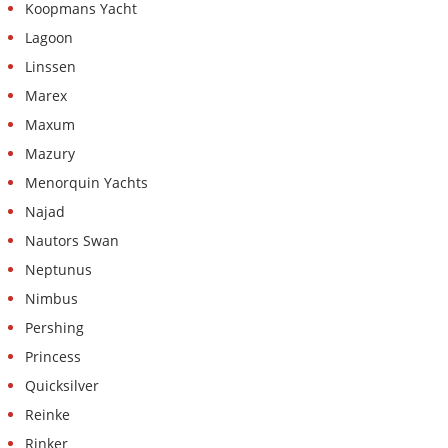
Koopmans Yacht
Lagoon
Linssen
Marex
Maxum
Mazury
Menorquin Yachts
Najad
Nautors Swan
Neptunus
Nimbus
Pershing
Princess
Quicksilver
Reinke
Rinker