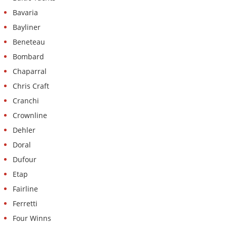
Bavaria
Bayliner
Beneteau
Bombard
Chaparral
Chris Craft
Cranchi
Crownline
Dehler
Doral
Dufour
Etap
Fairline
Ferretti
Four Winns