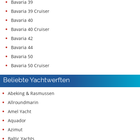
Bavaria 39
Bavaria 39 Cruiser
Bavaria 40
Bavaria 40 Cruiser
Bavaria 42
Bavaria 44
Bavaria 50
Bavaria 50 Cruiser
Beliebte Yachtwerften
Abeking & Rasmussen
Allroundmarin
Amel Yacht
Aquador
Azimut
Baltic Yachts