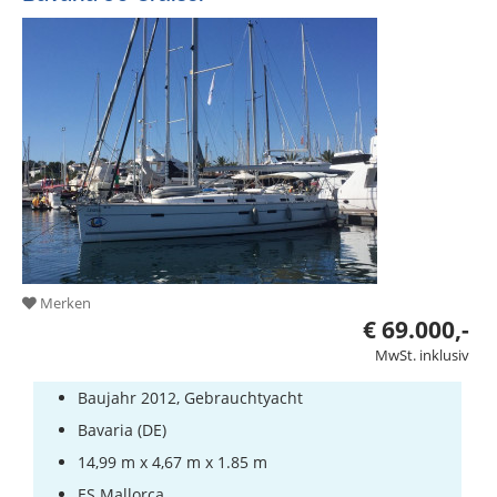
Merken
€ 69.000,-
MwSt. inklusiv
Baujahr 2012, Gebrauchtyacht
Bavaria (DE)
14,99 m x 4,67 m x 1.85 m
ES Mallorca