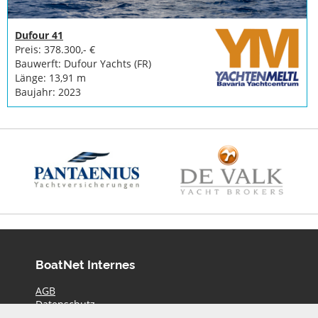
Dufour 41
Preis: 378.300,- €
Bauwerft: Dufour Yachts (FR)
Länge: 13,91 m
Baujahr: 2023
BoatNet Internes
AGB
Datenschutz
Haftungsausschluss