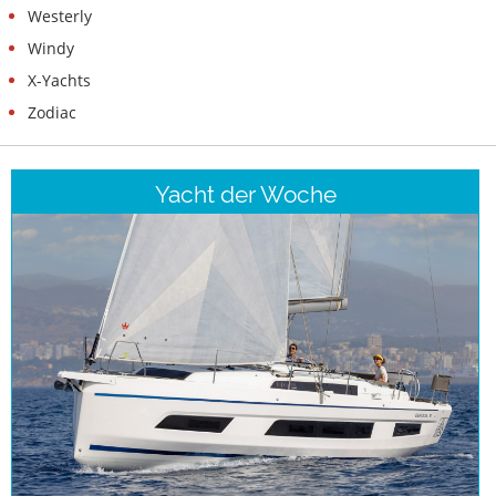
Westerly
Windy
X-Yachts
Zodiac
Yacht der Woche