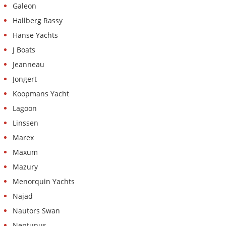
Galeon
Hallberg Rassy
Hanse Yachts
J Boats
Jeanneau
Jongert
Koopmans Yacht
Lagoon
Linssen
Marex
Maxum
Mazury
Menorquin Yachts
Najad
Nautors Swan
Neptunus