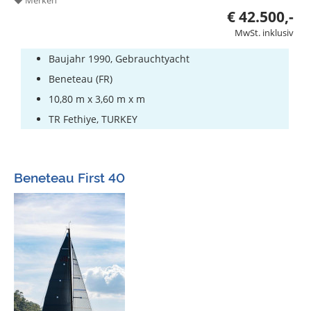
€ 42.500,-
MwSt. inklusiv
Baujahr 1990, Gebrauchtyacht
Beneteau (FR)
10,80 m x 3,60 m x m
TR Fethiye, TURKEY
Beneteau First 40