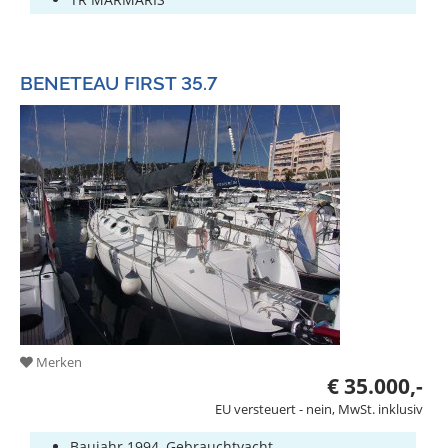
BENETEAU FIRST 35.7
Merken
€ 35.000,-
EU versteuert - nein, MwSt. inklusiv
Baujahr 1994, Gebrauchtyacht