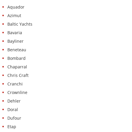
Aquador
Azimut
Baltic Yachts
Bavaria
Bayliner
Beneteau
Bombard
Chaparral
Chris Craft
Cranchi
Crownline
Dehler
Doral
Dufour
Etap