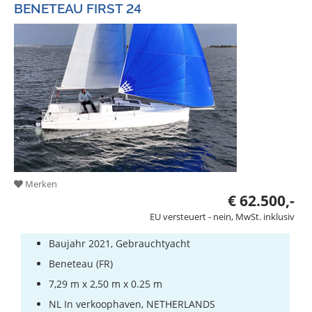
BENETEAU FIRST 24
Merken
€ 62.500,-
EU versteuert - nein, MwSt. inklusiv
Baujahr 2021, Gebrauchtyacht
Beneteau (FR)
7,29 m x 2,50 m x 0.25 m
NL In verkoophaven, NETHERLANDS