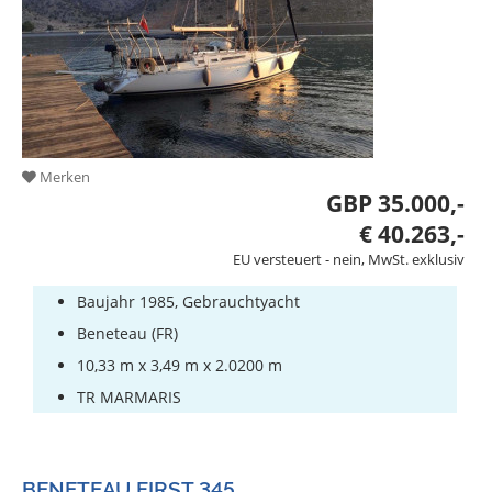
Merken
GBP 35.000,-
€ 40.263,-
EU versteuert - nein, MwSt. exklusiv
Baujahr 1985, Gebrauchtyacht
Beneteau (FR)
10,33 m x 3,49 m x 2.0200 m
TR MARMARIS
BENETEAU FIRST 345