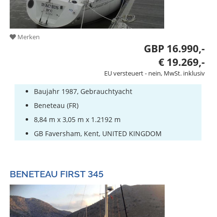
Merken
GBP 16.990,-
€ 19.269,-
EU versteuert - nein, MwSt. inklusiv
Baujahr 1987, Gebrauchtyacht
Beneteau (FR)
8,84 m x 3,05 m x 1.2192 m
GB Faversham, Kent, UNITED KINGDOM
BENETEAU FIRST 345