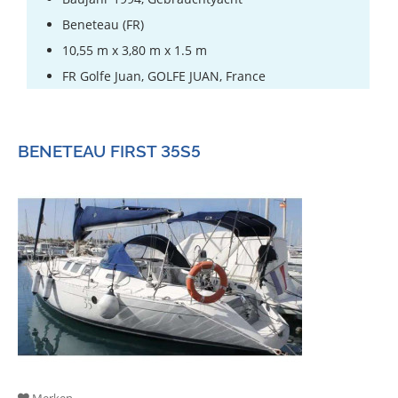
Beneteau (FR)
10,55 m x 3,80 m x 1.5 m
FR Golfe Juan, GOLFE JUAN, France
BENETEAU FIRST 35S5
Merken