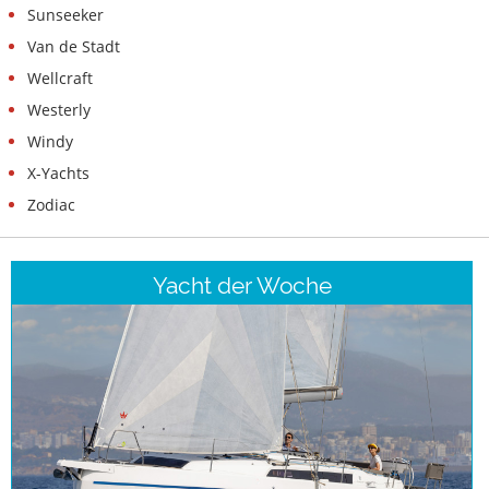
Sunseeker
Van de Stadt
Wellcraft
Westerly
Windy
X-Yachts
Zodiac
Yacht der Woche