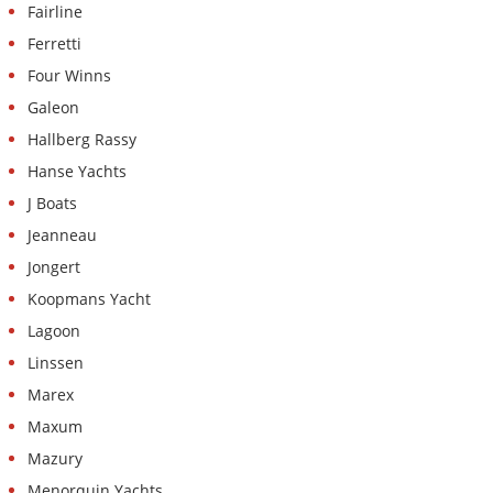
Fairline
Ferretti
Four Winns
Galeon
Hallberg Rassy
Hanse Yachts
J Boats
Jeanneau
Jongert
Koopmans Yacht
Lagoon
Linssen
Marex
Maxum
Mazury
Menorquin Yachts