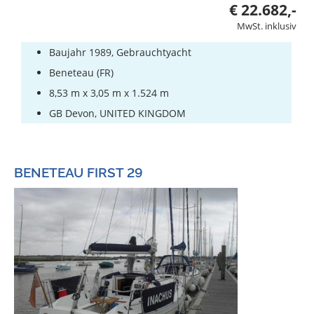
€ 22.682,-
MwSt. inklusiv
Baujahr 1989, Gebrauchtyacht
Beneteau (FR)
8,53 m x 3,05 m x 1.524 m
GB Devon, UNITED KINGDOM
BENETEAU FIRST 29