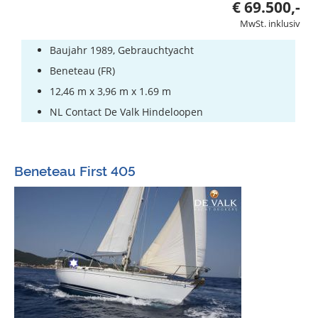
€ 69.500,-
MwSt. inklusiv
Baujahr 1989, Gebrauchtyacht
Beneteau (FR)
12,46 m x 3,96 m x 1.69 m
NL Contact De Valk Hindeloopen
Beneteau First 405