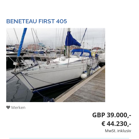
BENETEAU FIRST 405
Merken
GBP 39.000,-
€ 44.230,-
MwSt. inklusiv