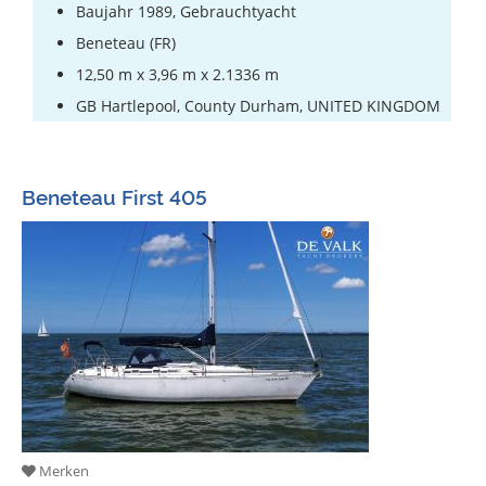
Baujahr 1989, Gebrauchtyacht
Beneteau (FR)
12,50 m x 3,96 m x 2.1336 m
GB Hartlepool, County Durham, UNITED KINGDOM
Beneteau First 405
Merken