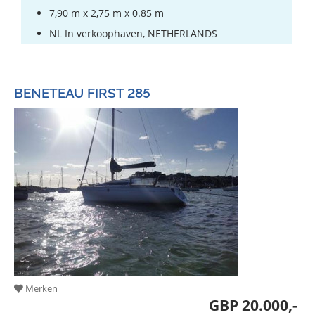
7,90 m x 2,75 m x 0.85 m
NL In verkoophaven, NETHERLANDS
BENETEAU FIRST 285
Merken
GBP 20.000,-