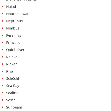
Najad
Nautors Swan
Neptunus
Nimbus
Pershing
Princess
Quicksilver
Reinke
Rinker
Riva
Schöchl
Sea Ray
Sealine
Sessa
Sunbeam