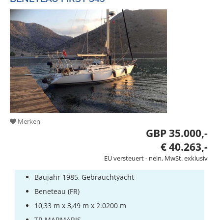
Merken
GBP 35.000,-
€ 40.263,-
EU versteuert - nein, MwSt. exklusiv
Baujahr 1985, Gebrauchtyacht
Beneteau (FR)
10,33 m x 3,49 m x 2.0200 m
TR MARMARIS