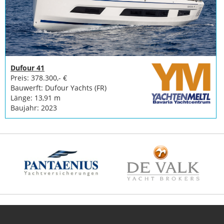
Dufour 41
Preis: 378.300,- €
Bauwerft: Dufour Yachts (FR)
Länge: 13,91 m
Baujahr: 2023