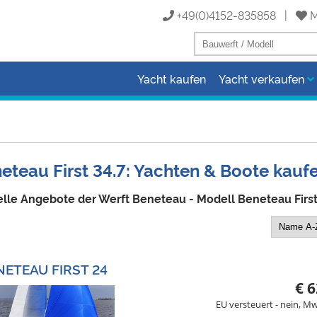
+49(0)4152-835858 |
M
Yacht kaufen
Yacht verkaufen
eteau First 34.7: Yachten & Boote kauf
lle Angebote der Werft Beneteau - Modell Beneteau First
NETEAU FIRST 24
€ 6
EU versteuert - nein, Mw