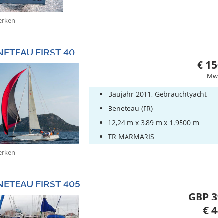
rken
NETEAU FIRST 40
€ 15
MwS
Baujahr 2011, Gebrauchtyacht
Beneteau (FR)
12,24 m x 3,89 m x 1.9500 m
TR MARMARIS
rken
NETEAU FIRST 405
GBP 3
€ 4