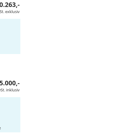
0.263,-
St. exklusiv
5.000,-
St. inklusiv
e