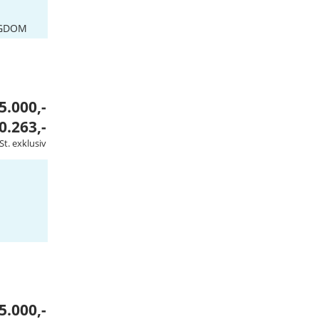
NGDOM
5.000,-
0.263,-
St. exklusiv
5.000,-