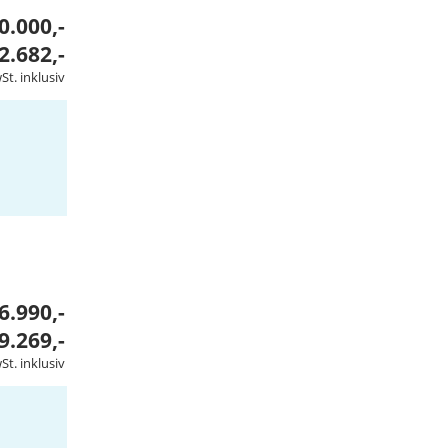
0.000,-
2.682,-
t. inklusiv
6.990,-
9.269,-
St. inklusiv