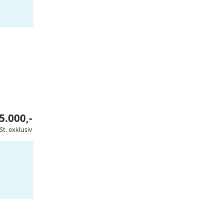
5.000,-
St. exklusiv