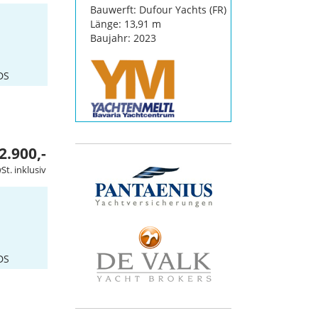
Bauwerft: Dufour Yachts (FR)
Länge: 13,91 m
Baujahr: 2023
DS
2.900,-
St. inklusiv
DS