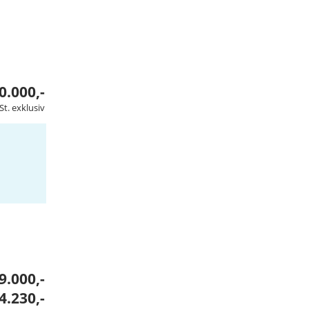
0.000,-
t. exklusiv
9.000,-
4.230,-