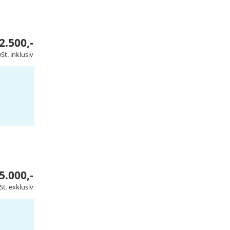
2.500,-
t. inklusiv
5.000,-
t. exklusiv